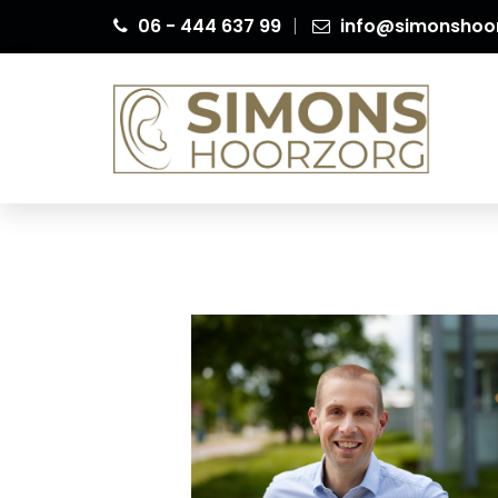
06 - 444 637 99
info@simonshoor