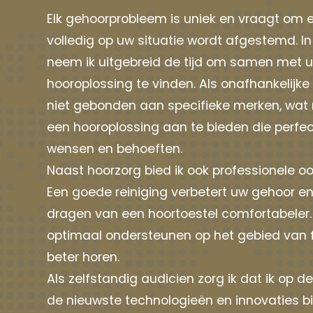
Elk gehoorprobleem is uniek en vraagt om 
volledig op uw situatie wordt afgestemd. I
neem ik uitgebreid de tijd om samen met u
hooroplossing te vinden. Als onafhankelijke
niet gebonden aan specifieke merken, wat mi
een hooroplossing aan te bieden die perfect
wensen en behoeften.
Naast hoorzorg bied ik ook professionele oo
Een goede reiniging verbetert uw gehoor e
dragen van een hoortoestel comfortabeler. 
optimaal ondersteunen op het gebied van f
beter horen.
Als zelfstandig audicien zorg ik dat ik op 
de nieuwste technologieën en innovaties b