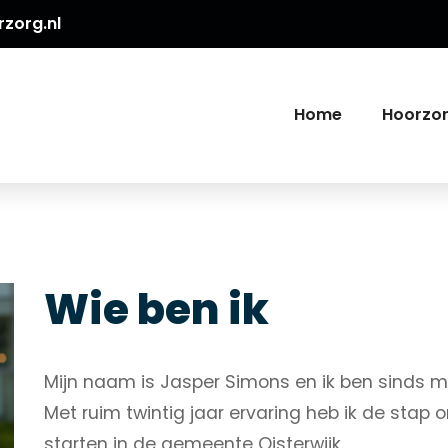
zorg.nl
Home
Hoorzo
Wie ben ik
Mijn naam is Jasper Simons en ik ben sinds mi
Met ruim twintig jaar ervaring heb ik de stap 
starten in de gemeente Oisterwijk.