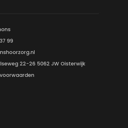
mons
37 99
nshoorzorg.nl
lseweg 22-26 5062 JW Oisterwijk
 voorwaarden