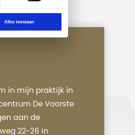
Alles toestaan
 in mijn praktijk in
centrum De Voorste
gen aan de
weg 22-26 in