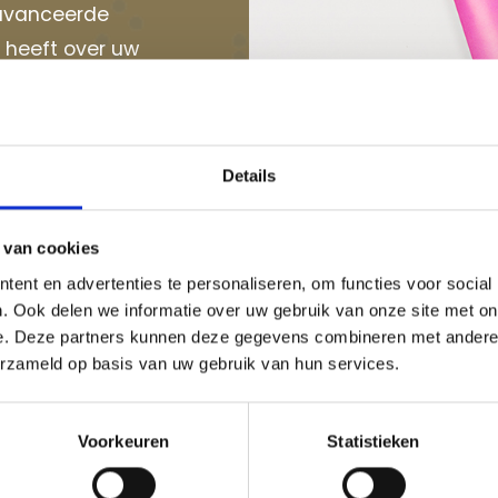
eavanceerde
s heeft over uw
 op zoek bent
ik sta voor u
Details
 of second
 van cookies
ent en advertenties te personaliseren, om functies voor social
. Ook delen we informatie over uw gebruik van onze site met on
e. Deze partners kunnen deze gegevens combineren met andere i
erzameld op basis van uw gebruik van hun services.
Voorkeuren
Statistieken