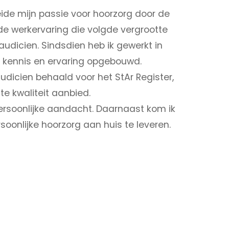
eide mijn passie voor hoorzorg door de
 de werkervaring die volgde vergrootte
audicien. Sindsdien heb ik gewerkt in
e kennis en ervaring opgebouwd.
audicien behaald voor het StAr Register,
e kwaliteit aanbied.
rsoonlijke aandacht. Daarnaast kom ik
rsoonlijke hoorzorg aan huis te leveren.