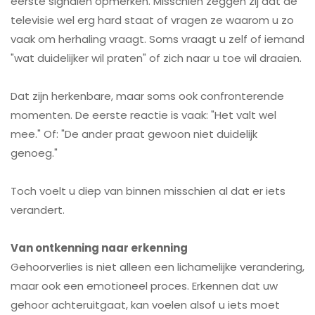
eerste signalen opmerken. Misschien zeggen zij dat de
televisie wel erg hard staat of vragen ze waarom u zo
vaak om herhaling vraagt. Soms vraagt u zelf of iemand
"wat duidelijker wil praten" of zich naar u toe wil draaien.
Dat zijn herkenbare, maar soms ook confronterende
momenten. De eerste reactie is vaak: "Het valt wel
mee." Of: "De ander praat gewoon niet duidelijk
genoeg."
Toch voelt u diep van binnen misschien al dat er iets
verandert.
Van ontkenning naar erkenning
Gehoorverlies is niet alleen een lichamelijke verandering,
maar ook een emotioneel proces. Erkennen dat uw
gehoor achteruitgaat, kan voelen alsof u iets moet