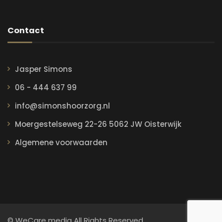
Contact
Jasper Simons
06 - 444 637 99
info@simonshoorzorg.nl
Moergestelseweg 22-26 5062 JW Oisterwijk
Algemene voorwaarden
© WeCare media All Rights Reserved.