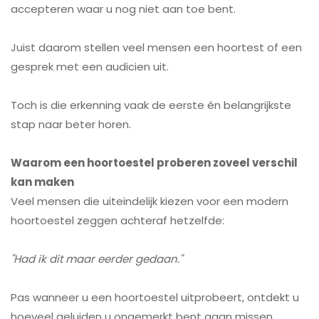
accepteren waar u nog niet aan toe bent.
Juist daarom stellen veel mensen een hoortest of een
gesprek met een audicien uit.
Toch is die erkenning vaak de eerste én belangrijkste
stap naar beter horen.
Waarom een hoortoestel proberen zoveel verschil
kan maken
Veel mensen die uiteindelijk kiezen voor een modern
hoortoestel zeggen achteraf hetzelfde:
"Had ik dit maar eerder gedaan."
Pas wanneer u een hoortoestel uitprobeert, ontdekt u
hoeveel geluiden u ongemerkt bent gaan missen.